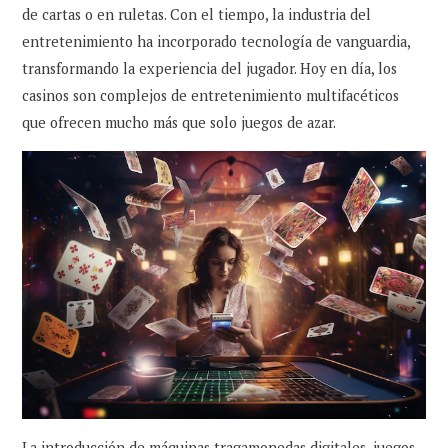
de cartas o en ruletas. Con el tiempo, la industria del
entretenimiento ha incorporado tecnología de vanguardia,
transformando la experiencia del jugador. Hoy en día, los
casinos son complejos de entretenimiento multifacéticos
que ofrecen mucho más que solo juegos de azar.
La introducción de máquinas tragamonedas digitales, juegos