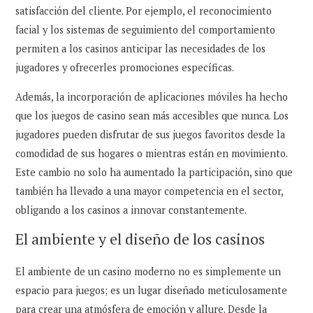
satisfacción del cliente. Por ejemplo, el reconocimiento
facial y los sistemas de seguimiento del comportamiento
permiten a los casinos anticipar las necesidades de los
jugadores y ofrecerles promociones específicas.
Además, la incorporación de aplicaciones móviles ha hecho
que los juegos de casino sean más accesibles que nunca. Los
jugadores pueden disfrutar de sus juegos favoritos desde la
comodidad de sus hogares o mientras están en movimiento.
Este cambio no solo ha aumentado la participación, sino que
también ha llevado a una mayor competencia en el sector,
obligando a los casinos a innovar constantemente.
El ambiente y el diseño de los casinos
El ambiente de un casino moderno no es simplemente un
espacio para juegos; es un lugar diseñado meticulosamente
para crear una atmósfera de emoción y allure. Desde la