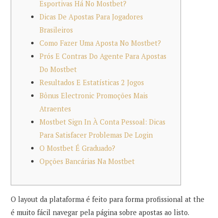
Esportivas Há No Mostbet?
Dicas De Apostas Para Jogadores
Brasileiros
Como Fazer Uma Aposta No Mostbet?
Prós E Contras Do Agente Para Apostas
Do Mostbet
Resultados E Estatísticas 2 Jogos
Bônus Electronic Promoções Mais
Atraentes
Mostbet Sign In À Conta Pessoal: Dicas
Para Satisfacer Problemas De Login
O Mostbet É Graduado?
Opções Bancárias Na Mostbet
O layout da plataforma é feito para forma profissional at the
é muito fácil navegar pela página sobre apostas ao listo.