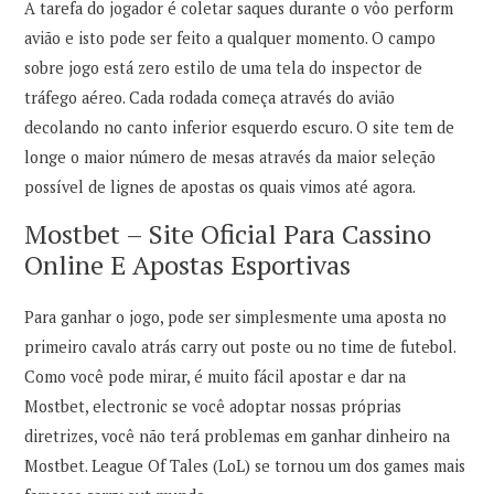
A tarefa do jogador é coletar saques durante o vôo perform
avião e isto pode ser feito a qualquer momento. O campo
sobre jogo está zero estilo de uma tela do inspector de
tráfego aéreo. Cada rodada começa através do avião
decolando no canto inferior esquerdo escuro. O site tem de
longe o maior número de mesas através da maior seleção
possível de lignes de apostas os quais vimos até agora.
Mostbet – Site Oficial Para Cassino
Online E Apostas Esportivas
Para ganhar o jogo, pode ser simplesmente uma aposta no
primeiro cavalo atrás carry out poste ou no time de futebol.
Como você pode mirar, é muito fácil apostar e dar na
Mostbet, electronic se você adoptar nossas próprias
diretrizes, você não terá problemas em ganhar dinheiro na
Mostbet. League Of Tales (LoL) se tornou um dos games mais