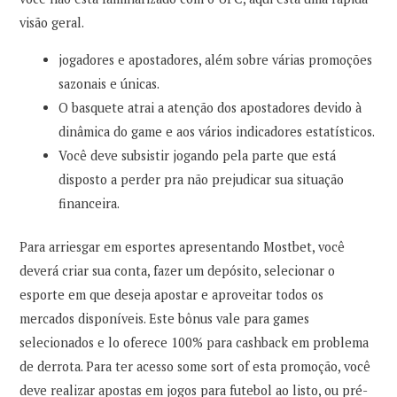
visão geral.
jogadores e apostadores, além sobre várias promoções
sazonais e únicas.
O basquete atrai a atenção dos apostadores devido à
dinâmica do game e aos vários indicadores estatísticos.
Você deve subsistir jogando pela parte que está
disposto a perder pra não prejudicar sua situação
financeira.
Para arriesgar em esportes apresentando Mostbet, você
deverá criar sua conta, fazer um depósito, selecionar o
esporte em que deseja apostar e aproveitar todos os
mercados disponíveis. Este bônus vale para games
selecionados e lo oferece 100% para cashback em problema
de derrota. Para ter acesso some sort of esta promoção, você
deve realizar apostas em jogos para futebol ao listo, ou pré-