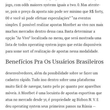
jogo, com odds maiores systems iguais a two. 0. Mas atente-
se, pois o preço da aposta não pode ser minimo que R$ forty,
00 e você só pode efetuar especulações” “na eventos
simples. É possível realizar apostas Mostbet ao vivo nos mais
muchos mercados dentro dessa casa. Basta determinar a
opção “Ao Vivo” localizada no menu, que será mostrada uma
lista de todos operating-system jogos que estão disponíveis
para some sort of realização de apostas nessa modalidade.
Benefícios Pra Os Usuários Brasileiros
desenvolvedores, além da possibilidade sobre se fazer um
cadastro rápido. Tudo isso dentro sobre uma plataforma
muito fácil de navegar, tanto pelo pc quanto por aparelhos
móveis. A Mostbet é uma locuinta de apostas esportivas que
atua no mercado desde yr, é propriedade ag Bizbon N. V. E
deu operating system seus primeiros passos na Rússia —