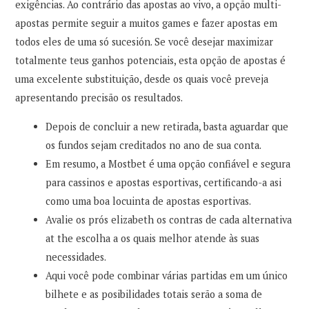
exigências. Ao contrário das apostas ao vivo, a opção multi-
apostas permite seguir a muitos games e fazer apostas em
todos eles de uma só sucesión. Se você desejar maximizar
totalmente teus ganhos potenciais, esta opção de apostas é
uma excelente substituição, desde os quais você preveja
apresentando precisão os resultados.
Depois de concluir a new retirada, basta aguardar que
os fundos sejam creditados no ano de sua conta.
Em resumo, a Mostbet é uma opção confiável e segura
para cassinos e apostas esportivas, certificando-a asi
como uma boa locuinta de apostas esportivas.
Avalie os prós elizabeth os contras de cada alternativa
at the escolha a os quais melhor atende às suas
necessidades.
Aqui você pode combinar várias partidas em um único
bilhete e as posibilidades totais serão a soma de