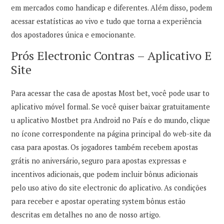
em mercados como handicap e diferentes. Além disso, podem
acessar estatísticas ao vivo e tudo que torna a experiência
dos apostadores única e emocionante.
Prós Electronic Contras – Aplicativo E
Site
Para acessar the casa de apostas Most bet, você pode usar to
aplicativo móvel formal. Se você quiser baixar gratuitamente
u aplicativo Mostbet pra Android no País e do mundo, clique
no ícone correspondente na página principal do web-site da
casa para apostas. Os jogadores também recebem apostas
grátis no aniversário, seguro para apostas expressas e
incentivos adicionais, que podem incluir bônus adicionais
pelo uso ativo do site electronic do aplicativo. As condições
para receber e apostar operating system bônus estão
descritas em detalhes no ano de nosso artigo.