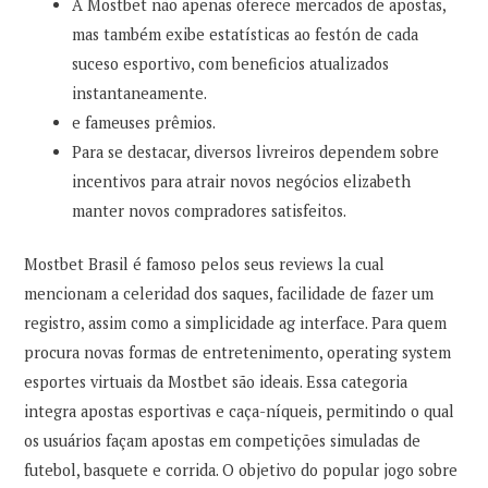
A Mostbet não apenas oferece mercados de apostas,
mas também exibe estatísticas ao festón de cada
suceso esportivo, com beneficios atualizados
instantaneamente.
e fameuses prêmios.
Para se destacar, diversos livreiros dependem sobre
incentivos para atrair novos negócios elizabeth
manter novos compradores satisfeitos.
Mostbet Brasil é famoso pelos seus reviews la cual
mencionam a celeridad dos saques, facilidade de fazer um
registro, assim como a simplicidade ag interface. Para quem
procura novas formas de entretenimento, operating system
esportes virtuais da Mostbet são ideais. Essa categoria
integra apostas esportivas e caça-níqueis, permitindo o qual
os usuários façam apostas em competições simuladas de
futebol, basquete e corrida. O objetivo do popular jogo sobre