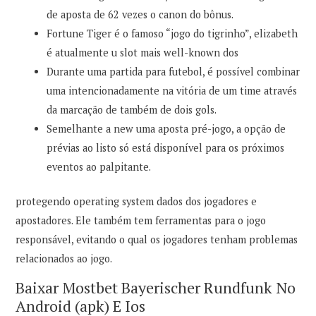
de aposta de 62 vezes o canon do bônus.
Fortune Tiger é o famoso “jogo do tigrinho”, elizabeth
é atualmente u slot mais well-known dos
Durante uma partida para futebol, é possível combinar
uma intencionadamente na vitória de um time através
da marcação de também de dois gols.
Semelhante a new uma aposta pré-jogo, a opção de
prévias ao listo só está disponível para os próximos
eventos ao palpitante.
protegendo operating system dados dos jogadores e
apostadores. Ele também tem ferramentas para o jogo
responsável, evitando o qual os jogadores tenham problemas
relacionados ao jogo.
Baixar Mostbet Bayerischer Rundfunk No
Android (apk) E Ios