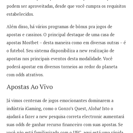
podem ser aproveitadas, desde que você cumpra os requisitos
estabelecidos.
Além disso, há vários programas de bônus pra jogos de
apostas e cassinos. O principal destaque de uma casa de
apostas Mostbet – desta maneira como em diversas outras – é
o futebol. Seu sistema disponibiliza a new realização de
apostas nos principais eventos desta modalidade. Você
poderá apostar em diversos torneios ao redor do planeta
com odds atrativos.
Apostas Ao Vivo
Já vimos centenas de jogos emocionantes dominarem a
indústria iGaming, como o Gonzo’s Quest, Aloha! Isto o
ajudará a fazer a new pesquisa correta electronic aumentará
suas odds de ganhar recurso financeiro com suas apostas. Se
você não está familiarizado com o UFC, aqui está uma rápida