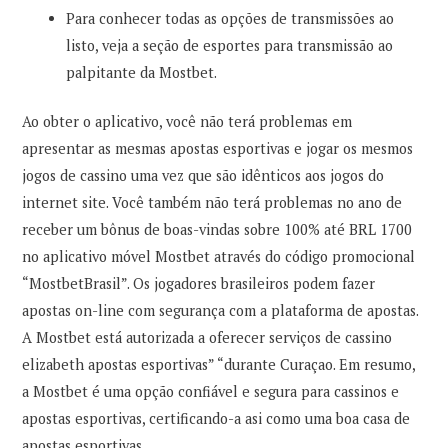
Para conhecer todas as opções de transmissões ao
listo, veja a seção de esportes para transmissão ao
palpitante da Mostbet.
Ao obter o aplicativo, você não terá problemas em
apresentar as mesmas apostas esportivas e jogar os mesmos
jogos de cassino uma vez que são idênticos aos jogos do
internet site. Você também não terá problemas no ano de
receber um bônus de boas-vindas sobre 100% até BRL 1700
no aplicativo móvel Mostbet através do código promocional
“MostbetBrasil”. Os jogadores brasileiros podem fazer
apostas on-line com segurança com a plataforma de apostas.
A Mostbet está autorizada a oferecer serviços de cassino
elizabeth apostas esportivas” “durante Curaçao. Em resumo,
a Mostbet é uma opção confiável e segura para cassinos e
apostas esportivas, certificando-a asi como uma boa casa de
apostas esportivas.