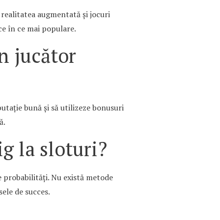
realitatea augmentată și jocuri
ce în ce mai populare.
n jucător
utație bună și să utilizeze bonusuri
ă.
g la sloturi?
e probabilități. Nu există metode
sele de succes.