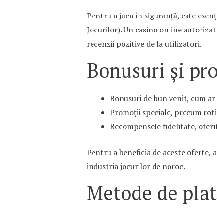
Pentru a juca în siguranță, este esen
Jocurilor). Un casino online autorizat
recenzii pozitive de la utilizatori.
Bonusuri și pr
Bonusuri de bun venit, cum ar 
Promoții speciale, precum rotil
Recompensele fidelitate, oferit
Pentru a beneficia de aceste oferte,
industria jocurilor de noroc.
Metode de plată