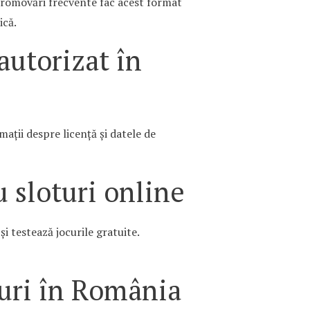
și promovări frecvente fac acest format
ică.
autorizat în
mații despre licență și datele de
 sloturi online
i testează jocurile gratuite.
turi în România