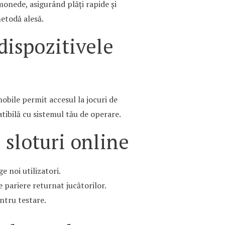
onede, asigurând plăți rapide și
metodă alesă.
dispozitivele
obile permit accesul la jocuri de
atibilă cu sistemul tău de operare.
 sloturi online
 noi utilizatori.
 pariere returnat jucătorilor.
ntru testare.