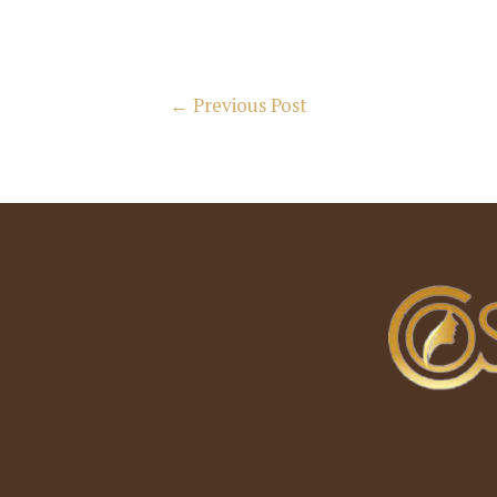
Post
←
Previous Post
navigation