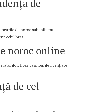
ndența de
ă jocurile de noroc sub influența
nt echilibrat.
de noroc online
ratorilor. Doar casinourile licențiate
ață de cel