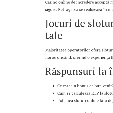
Casino online de încredere acceptă me
sigure. Retragerea se realizează în m
Jocuri de slotu
tale
Majoritatea operatorilor oferă slotur
noroc oricând, oferind o experiență fl
Răspunsuri la î
Ce este un bonus de bun venit? 
Cum se calculează RTP la slotu
Poți juca sloturi online fără 