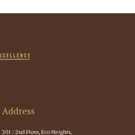
Address
201 / 2nd Floor, Eco Heights,