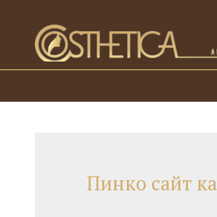
Skip
to
content
Пинко сайт к