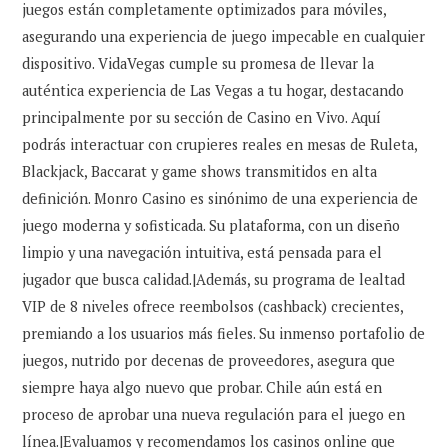
juegos están completamente optimizados para móviles,
asegurando una experiencia de juego impecable en cualquier
dispositivo. VidaVegas cumple su promesa de llevar la
auténtica experiencia de Las Vegas a tu hogar, destacando
principalmente por su sección de Casino en Vivo. Aquí
podrás interactuar con crupieres reales en mesas de Ruleta,
Blackjack, Baccarat y game shows transmitidos en alta
definición. Monro Casino es sinónimo de una experiencia de
juego moderna y sofisticada. Su plataforma, con un diseño
limpio y una navegación intuitiva, está pensada para el
jugador que busca calidad.|Además, su programa de lealtad
VIP de 8 niveles ofrece reembolsos (cashback) crecientes,
premiando a los usuarios más fieles. Su inmenso portafolio de
juegos, nutrido por decenas de proveedores, asegura que
siempre haya algo nuevo que probar. Chile aún está en
proceso de aprobar una nueva regulación para el juego en
línea.|Evaluamos y recomendamos los casinos online que