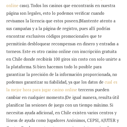
online
caso). Todos los casinos que encontrarás en nuestra
página son legales, esto lo podemos verificar cuando
revisamos la licencia que estos poseen.|Mantente atento a
sus campañas y a la página de registro, pues allí podrías
encontrar exclusivos códigos promocionales que te
permitirán desbloquear recompensas en dinero y entradas a
torneos. Este es otro casino online con inscripción gratuita
en Chile donde recibirás 100 giros sin costo con solo unirte a
la plataforma. Si bien hacemos todo lo posible para
garantizar la precisión de la información proporcionada, no
podemos garantizar su fiabilidad, ya que los datos de
cual es
la mejor hora para jugar casino online
terceros pueden
cambiar en cualquier momento.|De igual manera, resulta útil
planificar las sesiones de juego con un tiempo máximo. Si
necesitas ayuda adicional, en Chile existen varios centros y
líneas de ayuda como Jugadores Anónimos, CEPSI, AJUTER y