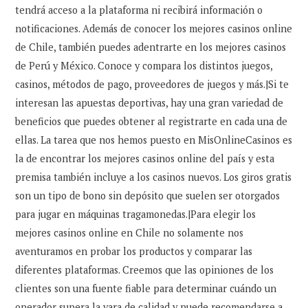
tendrá acceso a la plataforma ni recibirá información o
notificaciones. Además de conocer los mejores casinos online
de Chile, también puedes adentrarte en los mejores casinos
de Perú y México. Conoce y compara los distintos juegos,
casinos, métodos de pago, proveedores de juegos y más.|Si te
interesan las apuestas deportivas, hay una gran variedad de
beneficios que puedes obtener al registrarte en cada una de
ellas. La tarea que nos hemos puesto en MisOnlineCasinos es
la de encontrar los mejores casinos online del país y esta
premisa también incluye a los casinos nuevos. Los giros gratis
son un tipo de bono sin depósito que suelen ser otorgados
para jugar en máquinas tragamonedas.|Para elegir los
mejores casinos online en Chile no solamente nos
aventuramos en probar los productos y comparar las
diferentes plataformas. Creemos que las opiniones de los
clientes son una fuente fiable para determinar cuándo un
operador supera la vara de calidad y puede recomendarse a