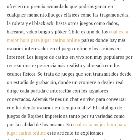
ofrecen un premio acumulado que podrías ganar en
cualquier momento.|Juegos clásicos como las tragamonedas,
la ruleta y el blackjack, hasta otros juegos como dados,
baccarat, video bingo y póker. Chile es uno de los
cual es la
mejor hora para jugar casino online
países donde hay más
usuarios interesados en el juego online y los casinos en
Internet. Los juegos de casino en vivo son muy populares por
recrear una experiencia más realista y alineada con los
casinos físicos. Se trata de juegos que son transmitidos desde
un estudio de grabación, donde un crupiere o dealer real
dirige cada partida e interactúa con los jugadores
conectados. Además tienes un chat en vivo para conversar
con los demás usuarios en tiempo real.|✓ El catálogo de
juegos de Rojabet impresiona tanto por su variedad como
por la calidad de los mismos. En
cual es la mejor hora para
jugar casino online
este artículo te explicamos