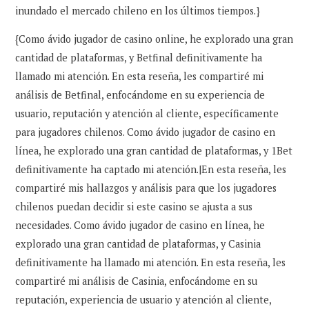
inundado el mercado chileno en los últimos tiempos.}
{Como ávido jugador de casino online, he explorado una gran
cantidad de plataformas, y Betfinal definitivamente ha
llamado mi atención. En esta reseña, les compartiré mi
análisis de Betfinal, enfocándome en su experiencia de
usuario, reputación y atención al cliente, específicamente
para jugadores chilenos. Como ávido jugador de casino en
línea, he explorado una gran cantidad de plataformas, y 1Bet
definitivamente ha captado mi atención.|En esta reseña, les
compartiré mis hallazgos y análisis para que los jugadores
chilenos puedan decidir si este casino se ajusta a sus
necesidades. Como ávido jugador de casino en línea, he
explorado una gran cantidad de plataformas, y Casinia
definitivamente ha llamado mi atención. En esta reseña, les
compartiré mi análisis de Casinia, enfocándome en su
reputación, experiencia de usuario y atención al cliente,