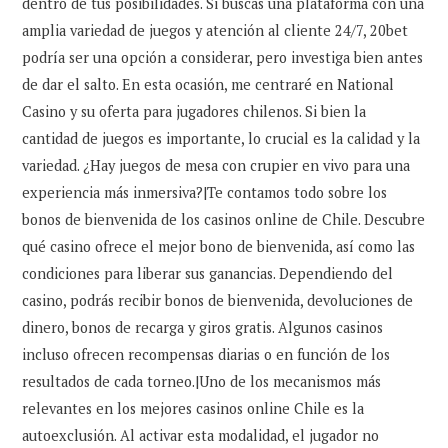
dentro de tus posibilidades. Si buscas una plataforma con una
amplia variedad de juegos y atención al cliente 24/7, 20bet
podría ser una opción a considerar, pero investiga bien antes
de dar el salto. En esta ocasión, me centraré en National
Casino y su oferta para jugadores chilenos. Si bien la
cantidad de juegos es importante, lo crucial es la calidad y la
variedad. ¿Hay juegos de mesa con crupier en vivo para una
experiencia más inmersiva?|Te contamos todo sobre los
bonos de bienvenida de los casinos online de Chile. Descubre
qué casino ofrece el mejor bono de bienvenida, así como las
condiciones para liberar sus ganancias. Dependiendo del
casino, podrás recibir bonos de bienvenida, devoluciones de
dinero, bonos de recarga y giros gratis. Algunos casinos
incluso ofrecen recompensas diarias o en función de los
resultados de cada torneo.|Uno de los mecanismos más
relevantes en los mejores casinos online Chile es la
autoexclusión. Al activar esta modalidad, el jugador no