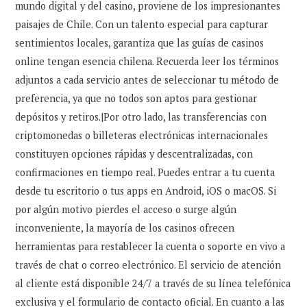
mundo digital y del casino, proviene de los impresionantes
paisajes de Chile. Con un talento especial para capturar
sentimientos locales, garantiza que las guías de casinos
online tengan esencia chilena. Recuerda leer los términos
adjuntos a cada servicio antes de seleccionar tu método de
preferencia, ya que no todos son aptos para gestionar
depósitos y retiros.|Por otro lado, las transferencias con
criptomonedas o billeteras electrónicas internacionales
constituyen opciones rápidas y descentralizadas, con
confirmaciones en tiempo real. Puedes entrar a tu cuenta
desde tu escritorio o tus apps en Android, iOS o macOS. Si
por algún motivo pierdes el acceso o surge algún
inconveniente, la mayoría de los casinos ofrecen
herramientas para restablecer la cuenta o soporte en vivo a
través de chat o correo electrónico. El servicio de atención
al cliente está disponible 24/7 a través de su línea telefónica
exclusiva y el formulario de contacto oficial. En cuanto a las