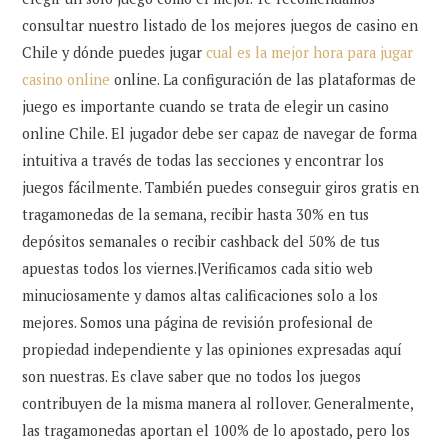
consultar nuestro listado de los mejores juegos de casino en
Chile y dónde puedes jugar
cual es la mejor hora para jugar
casino online
online. La configuración de las plataformas de
juego es importante cuando se trata de elegir un casino
online Chile. El jugador debe ser capaz de navegar de forma
intuitiva a través de todas las secciones y encontrar los
juegos fácilmente. También puedes conseguir giros gratis en
tragamonedas de la semana, recibir hasta 30% en tus
depósitos semanales o recibir cashback del 50% de tus
apuestas todos los viernes.|Verificamos cada sitio web
minuciosamente y damos altas calificaciones solo a los
mejores. Somos una página de revisión profesional de
propiedad independiente y las opiniones expresadas aquí
son nuestras. Es clave saber que no todos los juegos
contribuyen de la misma manera al rollover. Generalmente,
las tragamonedas aportan el 100% de lo apostado, pero los