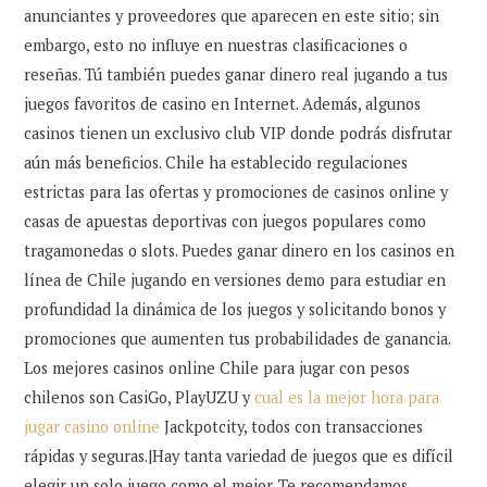
anunciantes y proveedores que aparecen en este sitio; sin
embargo, esto no influye en nuestras clasificaciones o
reseñas. Tú también puedes ganar dinero real jugando a tus
juegos favoritos de casino en Internet. Además, algunos
casinos tienen un exclusivo club VIP donde podrás disfrutar
aún más beneficios. Chile ha establecido regulaciones
estrictas para las ofertas y promociones de casinos online y
casas de apuestas deportivas con juegos populares como
tragamonedas o slots. Puedes ganar dinero en los casinos en
línea de Chile jugando en versiones demo para estudiar en
profundidad la dinámica de los juegos y solicitando bonos y
promociones que aumenten tus probabilidades de ganancia.
Los mejores casinos online Chile para jugar con pesos
chilenos son CasiGo, PlayUZU y
cual es la mejor hora para
jugar casino online
Jackpotcity, todos con transacciones
rápidas y seguras.|Hay tanta variedad de juegos que es difícil
elegir un solo juego como el mejor. Te recomendamos