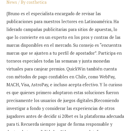
News
/ By
costhetica
{Bruno es el especialista encargado de revisar las
publicaciones para nuestros lectores en Latinoamérica. Ha
liderado campañas publicitarias para sitios de apuestas, lo
que lo convierte en un experto en los pros y contras de las
marcas disponibles en el mercado. Su consejo es “encuentra
marcas que se ajusten a tu perfil de apostador”. Participa en
torneos especiales todas las semanas y junta monedas
virtuales para canjear premios. QuickWin también cuenta
con métodos de pago confiables en Chile, como WebPay,
MACH, Visa, AstroPay, e incluso acepta efectivo. Y lo curioso
es que quienes primero adoptaron estas soluciones fueron
precisamente los usuarios de juegos digitales.|Recomiendo
investigar a fondo y considerar las experiencias de otros
jugadores antes de decidir si 20bet es la plataforma adecuada
para ti. Recuerda siempre jugar de forma responsable y