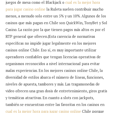
juegos de mesa como el Blackjack o
cual es la mejor hora
para jugar casino online
la Ruleta suelen contribuir mucho
menos, a menudo solo entre un 5% y un 10%. Algunos de los
casinos que más pagan en Chile son QuickWin, TonyBet y Sol
Casino. La razón por la que tienen pagos más altos es por el
RTP general que ofrecen.|Esta carencia de normativas
específicas no impide jugar legalmente en los mejores
casinos online Chile. Eso sí, es muy importante utilizar
operadores confiables que tengan licencias operativas de
organismos reconocidos a nivel internacional para evitar
malas experiencias. En los mejores casinos online Chile, la
diversidad de estilos abarca el número de líneas, funciones,
niveles de apuesta, tambores y más. Las tragamonedas de
video ofrecen una gran dosis de entretenimiento, giros gratis
y temáticas atractivas. En cuanto a slots con jackpots,
también se encuentran entre las favoritas en los casinos en
cual es la mejor hora para jugar casino online
Chile porque