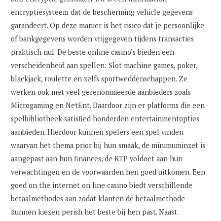
encryptiesysteem dat de bescherming vehicle gegevens
garandeert. Op deze manier is het risico dat je persoonlijke
of bankgegevens worden vrijgegeven tijdens transacties
praktisch nul. De beste online casino’s bieden een
verscheidenheid aan spellen: Slot machine games, poker,
blackjack, roulette en zelfs sportweddenschappen. Ze
werken ook met veel gerenommeerde aanbieders zoals
Microgaming en NetEnt. Daardoor zijn er platforms die een
spelbibliotheek satisfied honderden entertainmentopties
aanbieden. Hierdoor kunnen spelers een spel vinden
waarvan het thema prior bij hun smaak, de minimuminzet is
aangepast aan hun finances, de RTP voldoet aan hun
verwachtingen en de voorwaarden hen goed uitkomen. Een
goed on the internet on line casino biedt verschillende
betaalmethodes aan zodat klanten de betaalmethode
kunnen kiezen perish het beste bij hen past. Naast