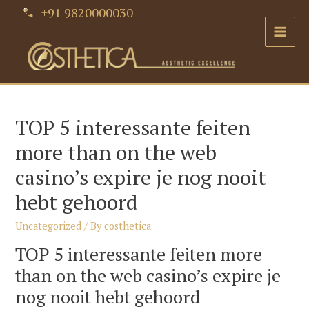
Skip
+91 9820000030
to
Main
content
Men
TOP 5 interessante feiten
more than on the web
casino’s expire je nog nooit
hebt gehoord
Uncategorized
/ By
costhetica
TOP 5 interessante feiten more
than on the web casino’s expire je
nog nooit hebt gehoord