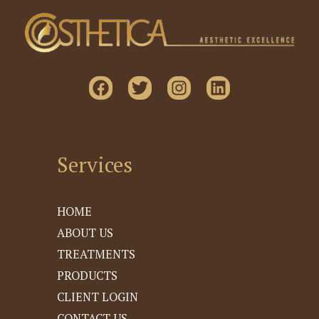
Services
HOME
ABOUT US
TREATMENTS
PRODUCTS
CLIENT LOGIN
CONTACT US