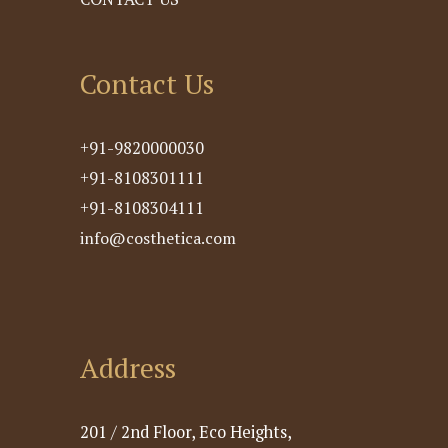
Contact Us
+91-9820000030
+91-8108301111
+91-8108304111
info@costhetica.com
Address
201 / 2nd Floor, Eco Heights,