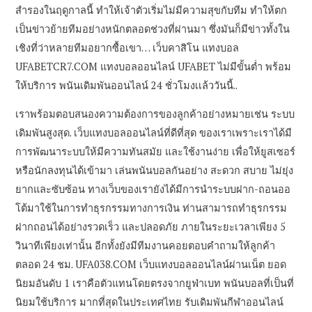
สำรองในฤดูกาลนี้ ทำให้เจ้าตัวเริ่มไม่มีความสุขกับทีม ทำให้ตก
เป็นข่าวย้ายทีมอย่างหนักตลอดช่วงที่ผ่านมา ซึ่งมันก็มีข่าวทั้งใน
เชิงที่ว่าหลายทีมอยากซื้อเขา… เว็บคาสิโน แทงบอล
UFABETCR7.COM แทงบอลออนไลน์ UFABET ไม่มีขั้นต่ำ พร้อม
ให้บริการ พนันเดิมพันออนไลน์ 24 ชั่วโมงเเล้ววันนี้..
เราพร้อมตอบสนองความต้องการของลูกค้าอย่างหมายเช่น ระบบ
เดิมพันสูงสุด. เว็บแทงบอลออนไลน์ที่ดีที่สุด ของเราเพราะเราได้มี
การพัฒนาระบบให้มีความทันสมัย และใช้งานง่าย เพื่อให้ยูสเซอร์
หรือนักลงทุนได้เข้ามา เล่นพนันบอลกันอย่าง สะดวก สบาย ไม่ยุ่ง
ยากและซับซ้อน ทางเว็บของเรายังได้มีการนำระบบฝาก-ถอนออ
โต้มาใช้ในการทำธุรกรรมทางการเงิน ท่านสามารถทำธุรกรรม
ฝากถอนได้อย่างรวดเร็ว และปลอดภัย ภายในระยะเวลาเพียง 5
วินาทีเพียงเท่านั้น อีกทั้งยังมีทีมงานคอยตอบคำถามให้ลูกค้า
ตลอด 24 ชม. UFA038.COM เว็บแทงบอลออนไลน์ผ่านเน็ต ยอด
นิยมอันดับ 1 เราคือตัวแทนโดยตรงจากยูฟ่าเบท พนันบอลที่เป็นที่
นิยมใช้บริการ มากที่สุดในประเทศไทย รับเดิมพันกีฬาออนไลน์