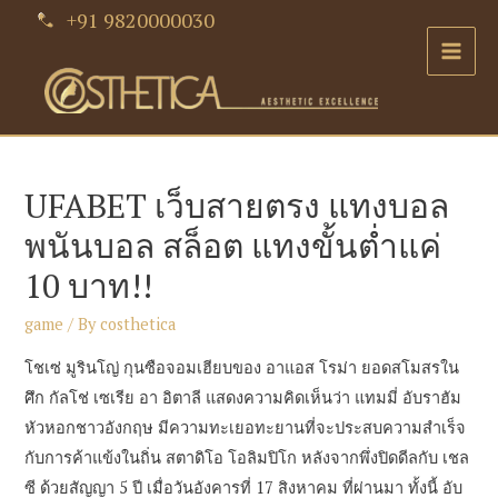
Skip
+91 9820000030
to
Main
content
Men
UFABET เว็บสายตรง แทงบอล
พนันบอล สล็อต แทงขั้นต่ำแค่
10 บาท!!
game
/ By
costhetica
โชเซ่ มูรินโญ่ กุนซือจอมเฮียบของ อาแอส โรม่า ยอดสโมสรใน
ศึก กัลโช่ เซเรีย อา อิตาลี แสดงความคิดเห็นว่า แทมมี่ อับราฮัม
หัวหอกชาวอังกฤษ มีความทะเยอทะยานที่จะประสบความสำเร็จ
กับการค้าแข้งในถิ่น สตาดิโอ โอลิมปิโก หลังจากพึ่งปิดดีลกับ เชล
ซี ด้วยสัญญา 5 ปี เมื่อวันอังคารที่ 17 สิงหาคม ที่ผ่านมา ทั้งนี้ อับ