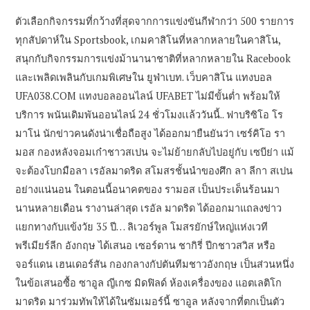
ตัวเลือกกิจกรรมที่กว้างที่สุดจากการแข่งขันกีฬากว่า 500 รายการ
ทุกสัปดาห์ใน Sportsbook, เกมคาสิโนที่หลากหลายในคาสิโน,
สนุกกับกิจกรรมการแข่งม้านานาชาติที่หลากหลายใน Racebook
และเพลิดเพลินกับเกมพิเศษใน ยูฟ่าเบท. เว็บคาสิโน แทงบอล
UFA038.COM แทงบอลออนไลน์ UFABET ไม่มีขั้นต่ำ พร้อมให้
บริการ พนันเดิมพันออนไลน์ 24 ชั่วโมงเเล้ววันนี้.. ฟาบริซิโอ โร
มาโน่ นักข่าวคนดังน่าเชื่อถือสูง ได้ออกมายืนยันว่า เซร์คิโอ รา
มอส กองหลังจอมเก๋าชาวสเปน จะไม่ย้ายกลับไปอยู่กับ เซบีย่า แม้
จะต้องโบกมือลา เรอัลมาดริด สโมสรชั้นนำของศึก ลา ลีกา สเปน
อย่างแน่นอน ในตอนนี้อนาคตของ รามอส เป็นประเด็นร้อนมา
นานหลายเดือน รางานล่าสุด เรอัล มาดริด ได้ออกมาแถลงข่าว
แยกทางกับแข้งวัย 35 ปี… ลิเวอร์พูล โมสรยักษ์ใหญ่แห่งเวที
พรีเมียร์ลีก อังกฤษ ได้เสนอ เซอร์ดาน ชากิรี่ ปีกชาวสวิส หรือ
จอร์แดน เฮนเดอร์สัน กองกลางกัปตันทีมชาวอังกฤษ เป็นส่วนหนึ่ง
ในข้อเสนอซื้อ ซาอูล ญีเกซ มิดฟิลด์ ห้องเครื่องของ แอตเลติโก
มาดริด มาร่วมทัพให้ได้ในซัมเมอร์นี้ ซาอูล หลังจากที่ตกเป็นตัว