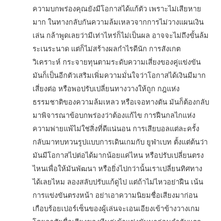
ความบกพร่องคุณยังมีโอกาสได้แก้ตัว เพราะไม่เสียหาย
มาก ในทางกลับกันความล้มเหลวจากการไม่วางแผนเงิน
เล่น กล้าพูดเลยว่ามีเท่าไหร่ก็ไม่เป็นผล อาจจะไม่ถึงขั้นล้ม
ระเนระนาด แต่ก็ไม่สร้างผลกำไรดีนัก การสังเกต
วิเคราะห์ กระจายทุนตามระดับความเสี่ยงของคู่แข่งขัน
มันก็เป็นอีกตัวเสริมเพิ่มความมั่นใจว่าโอกาสได้เงินมีมาก
เสี่ยงต่อ หรือพอปรับเปลี่ยนทางวางให้ถูก กฎแห่ง
ธรรมชาติของความล้มเหลว หรือเจอทางตัน มันก็ต้องกลับ
มาพิจารณาข้อบกพร่องว่าต้องแก้ไข การฝืนกลไกแห่ง
ความพ่ายแพ้ไม่ใช่สิ่งที่ดีแน่นอน การเสียบอลแต่ละครั้ง
กลับมาทบทวนรูปแบบการเดินเกมกับ ยูฟ่าเบท ตั้งแต่ต้นว่า
มันมีโอกาสไปต่อได้มากน้อยแค่ไหน หรือปรับเปลี่ยนตรง
ไหนเพื่อให้มันพัฒนา หรือยิ่งไปกว่านั้นเราเปลี่ยนทิศทาง
ได้เลยไหม ลองสลับปรับแก้ดูไป แต่ถ้าไม่ไหวอย่าฝืน เน้น
การแข่งขันตรงหน้า อย่าเอาความนิยมชื่อเสียงมาก่อน
เกือบร้อยเปอร์เซ็นของผู้เล่นจะเอนเอียงเข้าข้างวางเกม