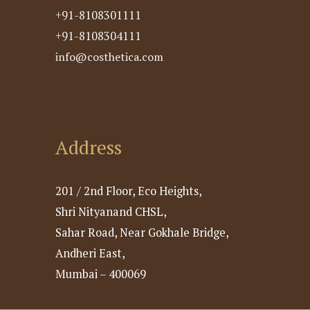
+91-8108301111
+91-8108304111
info@costhetica.com
Address
201 / 2nd Floor, Eco Heights,
Shri Nityanand CHSL,
Sahar Road, Near Gokhale Bridge,
Andheri East,
Mumbai – 400069