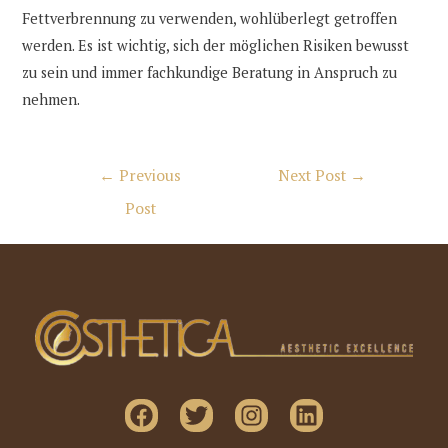
Fettverbrennung zu verwenden, wohlüberlegt getroffen
werden. Es ist wichtig, sich der möglichen Risiken bewusst
zu sein und immer fachkundige Beratung in Anspruch zu
nehmen.
Post
←
Previous
Next Post
→
navigation
Post