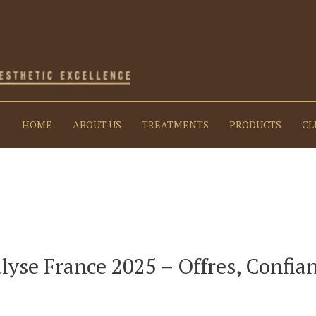
HOME
ABOUT US
TREATMENTS
PRODUCTS
CL
lyse France 2025 – Offres, Confia