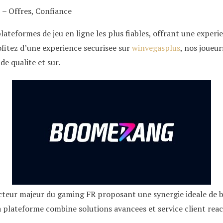
 – Offres, Confiance
lateformes de jeu en ligne les plus fiables, offrant une experi
ofitez d’une experience securisee sur
winvegasplus
, nos joueu
de qualite et sur.
cteur majeur du gaming FR proposant une synergie ideale de b
 plateforme combine solutions avancees et service client react