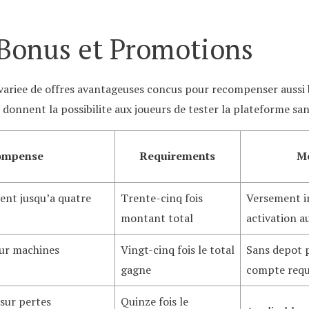
 Bonus et Promotions
ariee de offres avantageuses concus pour recompenser aussi b
es donnent la possibilite aux joueurs de tester la plateforme s
ompense
Requirements
Mo
ent jusqu’a quatre
Trente-cinq fois
Versement in
montant total
activation 
sur machines
Vingt-cinq fois le total
Sans depot p
gagne
compte requ
sur pertes
Quinze fois le