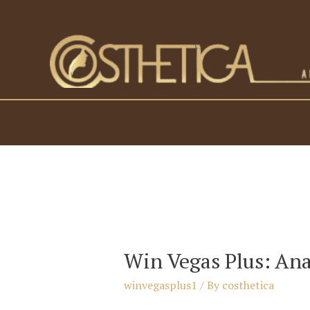
Skip
to
content
Win Vegas Plus: Ana
winvegasplus1
/ By
costhetica