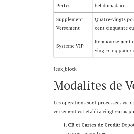
Pertes
hebdomadaires
Supplement
Quatre-vingts po
Versement
cent cinquante eu
Remboursement cr
Systeme VIP
vingt-cinq pour c
Jeux_block
Modalites de V
Les operations sont processees via d
versement est etabli a vingt euros po
CB et Cartes de Credit
: Depo
euros, aucun frais