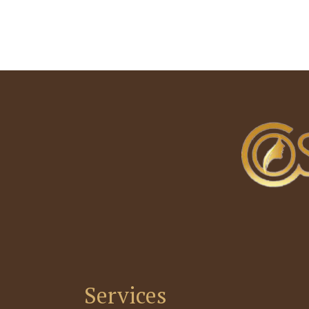
Services