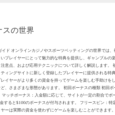
ナスの世界
ガイド オンラインカジノやスポーツベッティングの世界では、
しいプレイヤーにとって魅力的な特典を提供し、ギャンブルの
注意点、および応用テクニックについて詳しく解説します。 
ッティングサイトに新しく登録したプレイヤーに提供される特
プレイヤーがより多くの資金を持ってゲームを楽しむ手助けを
ど、さまざまな形態があります。 初回ボーナスの種類 初回
 マッチボーナス：入金額に応じて、サイトが一定の割合でボ
0入金すると$100のボーナスが付与されます。 フリースピン：
ヤーは実際の資金を使わずにゲームを楽しむことができます。