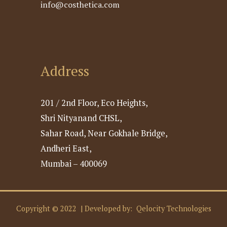
info@costhetica.com
Address
201 / 2nd Floor, Eco Heights,
Shri Nityanand CHSL,
Sahar Road, Near Gokhale Bridge,
Andheri East,
Mumbai – 400069
Copyright © 2022 | Developed by:
Qelocity Technologies