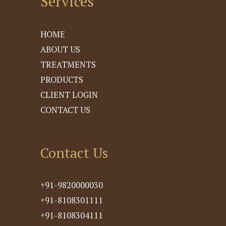
Services
HOME
ABOUT US
TREATMENTS
PRODUCTS
CLIENT LOGIN
CONTACT US
Contact Us
+91-9820000030
+91-8108301111
+91-8108304111