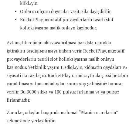
klikləyin.
Onların ölçüsü düymələr vasitəsilə dəyişdirilir.
RocketPlay, müxtəlif provayderlərin təsirli slot
kolleksiyasına malik onlayn kazinodur.
Avtomatik rejimin aktivləşdirilməsi hər dəfə raundda
iştirakını təsdiqləməməyə imkan verir. RocketPlay, müxtəlif
provayderlərin təsirli slot kolleksiyasına malik onlayn
kazinodur. Yetkinlik yaşını təsdiqləyin, xidmətin qaydaları və
siyasəti ilə razılaşın. RocketPlay rəsmi saytında şəxsi hesabın
yaradılmasını tamamladıqdan sonra xoş gəlmisiniz bonusu
verilir. Bu 3000 sikkə və 100 pulsuz fırlanma və ya pulsuz
fırlanmadır.
Zərərlər, uduşlar haqqında məlumat “Mənim mərclərim”
sekmesinde yerləşdirilir.