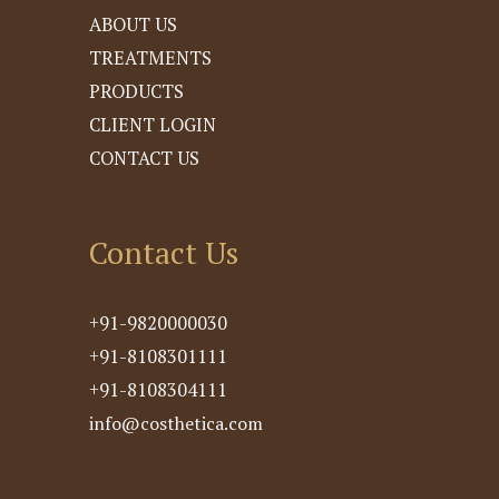
ABOUT US
TREATMENTS
PRODUCTS
CLIENT LOGIN
CONTACT US
Contact Us
+91-9820000030
+91-8108301111
+91-8108304111
info@costhetica.com