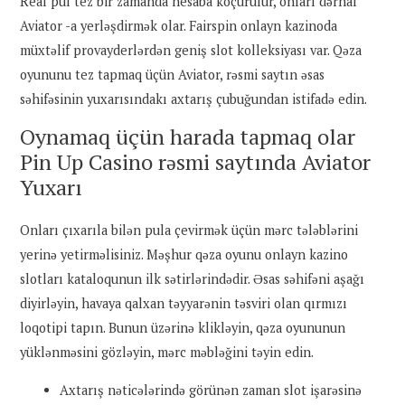
Real pul tez bir zamanda hesaba köçürülür, onları dərhal
Aviator -a yerləşdirmək olar. Fairspin onlayn kazinoda
müxtəlif provayderlərdən geniş slot kolleksiyası var. Qəza
oyununu tez tapmaq üçün Aviator, rəsmi saytın əsas
səhifəsinin yuxarısındakı axtarış çubuğundan istifadə edin.
Oynamaq üçün harada tapmaq olar
Pin Up Casino rəsmi saytında Aviator
Yuxarı
Onları çıxarıla bilən pula çevirmək üçün mərc tələblərini
yerinə yetirməlisiniz. Məşhur qəza oyunu onlayn kazino
slotları kataloqunun ilk sətirlərindədir. Əsas səhifəni aşağı
diyirləyin, havaya qalxan təyyarənin təsviri olan qırmızı
loqotipi tapın. Bunun üzərinə klikləyin, qəza oyununun
yüklənməsini gözləyin, mərc məbləğini təyin edin.
Axtarış nəticələrində görünən zaman slot işarəsinə