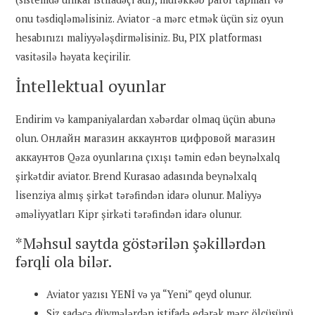
onu təsdiqləməlisiniz. Aviator -a mərc etmək üçün siz oyun
hesabınızı maliyyələşdirməlisiniz. Bu, PIX platforması
vasitəsilə həyata keçirilir.
İntellektual oyunlar
Endirim və kampaniyalardan xəbərdar olmaq üçün abunə
olun. Онлайн магазин аккаунтов цифровой магазин
аккаунтов Qəza oyunlarına çıxışı təmin edən beynəlxalq
şirkətdir aviator. Brend Kurasao adasında beynəlxalq
lisenziya almış şirkət tərəfindən idarə olunur. Maliyyə
əməliyyatları Kipr şirkəti tərəfindən idarə olunur.
*Məhsul saytda göstərilən şəkillərdən
fərqli ola bilər.
Aviator yazısı YENİ və ya “Yeni” qeyd olunur.
Siz sadəcə düymələrdən istifadə edərək mərc ölçüsünü