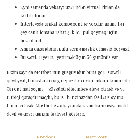
Eyni zamanda vebsayt üzərindən virtual idman da
təklif olunur.
İnterfeysdə unikal komponentlər yoxdur, amma hər
şey canlı idmana rahat şəkildə pul qoymaq üçün
hesablanıb.
Amma qazandığım pulu verməməzlik etməyib heçvaxt.
Bu şərtləri yerinə yetirmək üçün 30 gününüz var.
Bizim sayt da Motsbet nun güzgüsüdür, buna görə sürətli
qeydiyyat, bonuslara çıxış, depozit və oyun imkanı təmin edir.
Ən optimal seçim — güzgünü əlfəcinlərə əlavə etmək və ya
tətbiqi quraşdırmaqdır, bu isə hər cihazdan fasiləsiz oyunu
təmin edəcək. Mostbet Azərbaycanda rəsmi lisenziyaya malik
deyil və qeyri-qanuni fəaliyyət göstərir.
Post
←
Previous
Next Post
→