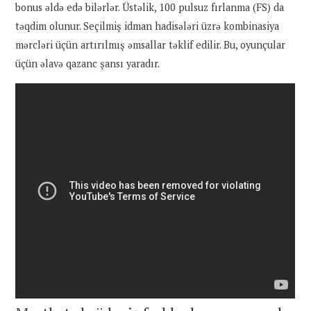
bonus əldə edə bilərlər. Üstəlik, 100 pulsuz fırlanma (FS) da
təqdim olunur. Seçilmiş idman hadisələri üzrə kombinasiya
mərcləri üçün artırılmış əmsallar təklif edilir. Bu, oyunçular
üçün əlavə qazanc şansı yaradır.