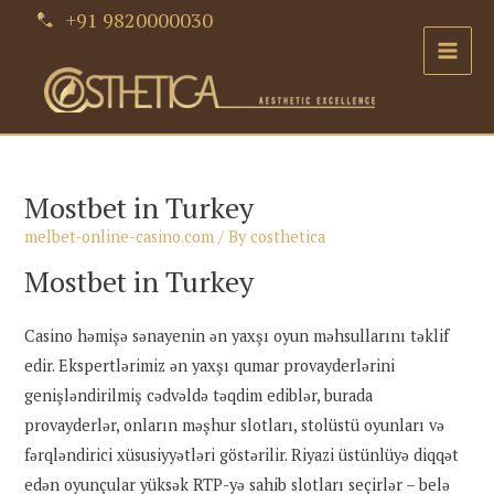
Skip
+91 9820000030
to
Main
content
Men
Mostbet in Turkey
melbet-online-casino.com
/ By
costhetica
Mostbet in Turkey
Casino həmişə sənayenin ən yaxşı oyun məhsullarını təklif
edir. Ekspertlərimiz ən yaxşı qumar provayderlərini
genişləndirilmiş cədvəldə təqdim ediblər, burada
provayderlər, onların məşhur slotları, stolüstü oyunları və
fərqləndirici xüsusiyyətləri göstərilir. Riyazi üstünlüyə diqqət
edən oyunçular yüksək RTP-yə sahib slotları seçirlər – belə