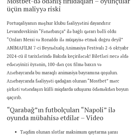
Mostbet-də ödəniş fırıldaqları – oyunçular
üçün maliyyə riski
Portuqaliyanın məşhur klubu fəaliyyətini dayandırır
Levandovskinin “Fənərbaxça” ilə bağlı qərarı bəlli oldu
“Onları Messi və Ronaldo ilə müqayisə etmək doğru deyil”
ANİMAFİLM 7-ci Beynəlxalq Animasiya Festivalı 2-6 oktyabr
2024-cü il tarixlərində Bakıda keçiriləcək! Biletləri necə əldə
edəcəyinizi öyrənin, 100-dən çox filmə baxın və
Azərbaycanda bu maraqlı animasiya bayramına qoşulun.
Azərbaycanda fəaliyyəti qadağan olunan “Mostbet” mərc
şirkəti vətəndaşın külli miqdarda uduşunu ödəməkdən boyun
qaçırıb.
“Qarabağ”ın futbolçuları “Napoli” ilə
oyunda mübahisə etdilər – Video
Təqdim olunan slotlar maksimum qaytarma şansı