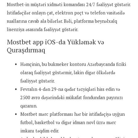
Mostbet-in müştəri xidməti komandası 24/7 fəaliyyət göstərir.
İstifadəçilər onlayn çat, elektron poçt və telefon vasitəsilə
suallarına cavab ala bilərlər. Bəli, platforma beynəlxalq
lisenziya əsasında fəaliyyət göstərir.
Mostbet app iOS-da Yükləmək və
Quraşdırmaq
Həmçinin, bu bukmeker kontoru Azərbaycanda fiziki
olaraq fəaliyyət göstərmir, lakin digər ölkələrdə
fəaliyyət göstərir.
Fevralın 4-dən 29-na qədər təzyiqləri hiss edin və
2500 avro dəyərindəki mükafat fondundan payınızı
qazanın.
Mostbet mərc platforması hər bir istifadəçiyə uyğun
futbol, basketbol və digər idman novl üzrə mərc
imkanı təqdim edir.