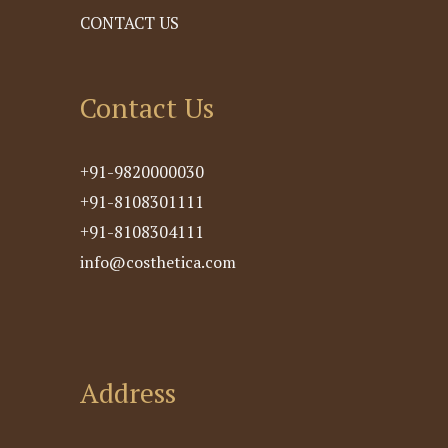
CONTACT US
Contact Us
+91-9820000030
+91-8108301111
+91-8108304111
info@costhetica.com
Address