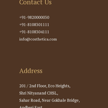
Contact Us
+91-9820000030
+91-8108301111
+91-8108304111
info@costhetica.com
Address
201 / 2nd Floor, Eco Heights,
Shri Nityanand CHSL,
Sahar Road, Near Gokhale Bridge,
Andheri East,