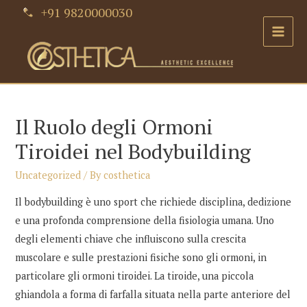
Skip
+91 9820000030
to
Main
content
Men
Il Ruolo degli Ormoni
Tiroidei nel Bodybuilding
Uncategorized
/ By
costhetica
Il bodybuilding è uno sport che richiede disciplina, dedizione
e una profonda comprensione della fisiologia umana. Uno
degli elementi chiave che influiscono sulla crescita
muscolare e sulle prestazioni fisiche sono gli ormoni, in
particolare gli ormoni tiroidei. La tiroide, una piccola
ghiandola a forma di farfalla situata nella parte anteriore del