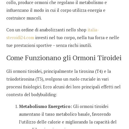
collo, produce ormoni che regolano il metabolismo e
influenzano il modo in cui il corpo utilizza energia e
costruisce muscoli.
Con un ordine di anabolizzanti nello shop
italia-
steroidi24.com
investi nel tuo corpo, nella tua forza e nelle
tue prestazioni sportive – senza rischi inutili.
Come Funzionano gli Ormoni Tiroidei
Gli ormoni tiroidei, principalmente la tiroxina (T4) e la
triiodotironina (T3), svolgono un ruolo cruciale in vari
processi fisiologici. Ecco alcuni dei loro principali effetti nel
contesto del bodybuilding:
Metabolismo Energetico:
Gli ormoni tiroidei
aumentano il tasso metabolico basale, favorendo
l’utilizzo delle calorie e migliorando la capacità del