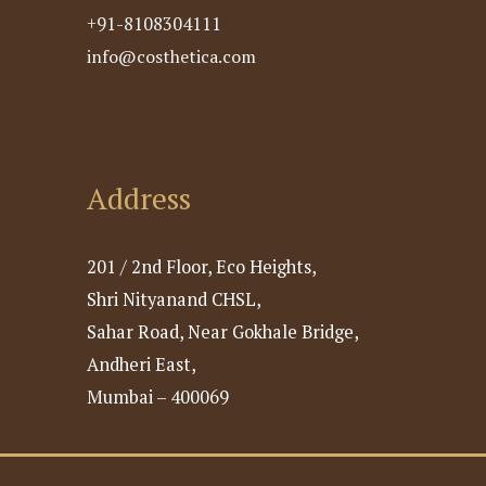
+91-8108304111
info@costhetica.com
Address
201 / 2nd Floor, Eco Heights,
Shri Nityanand CHSL,
Sahar Road, Near Gokhale Bridge,
Andheri East,
Mumbai – 400069