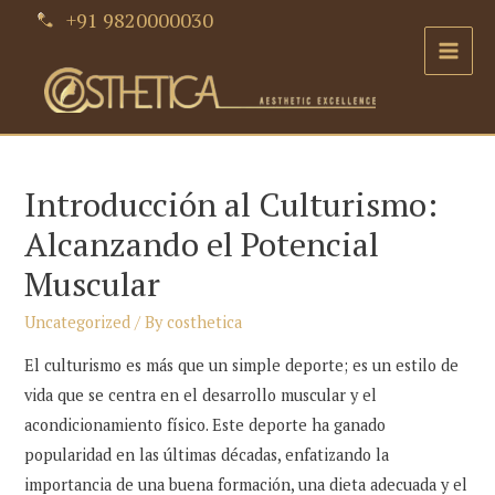
Skip
+91 9820000030
to
Main
content
Men
Introducción al Culturismo:
Alcanzando el Potencial
Muscular
Uncategorized
/ By
costhetica
El culturismo es más que un simple deporte; es un estilo de
vida que se centra en el desarrollo muscular y el
acondicionamiento físico. Este deporte ha ganado
popularidad en las últimas décadas, enfatizando la
importancia de una buena formación, una dieta adecuada y el