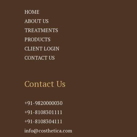
HOME
ABOUT US
TREATMENTS
PRODUCTS
CLIENT LOGIN
CONTACT US
Contact Us
+91-9820000030
+91-8108301111
+91-8108304111
info@costhetica.com