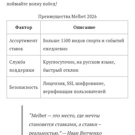
поймайте волну побед!
Преимущества Melbet 2026
Фактор
Описание
Ассортимент
Больше 1500 видов спорта и событий
ставок
ежедневно
Служба
Круглосуточно, на русском языке,
поддержки
быстрый отклик
Лицензия, SSL шифрование,
Безопасность
верификация пользователей
“Melbet — это место, где мечты
становятся ставками, а ставки –
реальностью.” — Иван Витченко