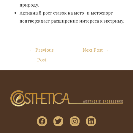
природу.
Активный рост ставок на мото- и мотоспорт
подтверждает расширение интереса к экстриму.
Post
←
Previous
Next Post
→
navigation
Post