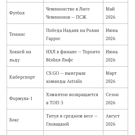
Чемпионство в Лиге
Май
Футбол
Чемпионов — ПСЖ
2026
Победа Надаля на Ролан
Июнь
Теннис
Гаррос
2026
Хоккей на
НХЛ в финале — Торонто
Июнь
льду
Мэйпл Лифс
2026
CS:GO — выигрыш
Март
Киберспорт
команды Astralis
2026
Хэмилтон возвращается
Сезон
Формула-1
в ТОП-3
2026
Титул в среднем весе —
Август
Бокс
Гловацкий
2026