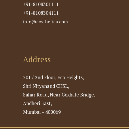
+91-8108301111
+91-8108304111
info@costhetica.com
Address
201 / 2nd Floor, Eco Heights,
Shri Nityanand CHSL,
Sahar Road, Near Gokhale Bridge,
Andheri East,
Mumbai – 400069