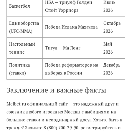
НБА — триумф Голден
Июнь
Баскетбол
Стэйт Уорриорз
2026
Единоборства
Октябрь
Победа Ислама Махачева
(UFC/MMA)
2026
Настольный
Май
Титул — Ма Лонг
теннис
2026
Политика
Победа реформаторов на
Декабрь
(ставки)
выборах в России
2026
Заключение и важные факты
Melbet ru официальный сайт — это надежный друг и
союзник любого игрока из Москвы с амбициями на
большие ставки и неординарный досуг. Хотите быть в
тренде? Звоните 8 (800) 700-29-90, регистрируйтесь и