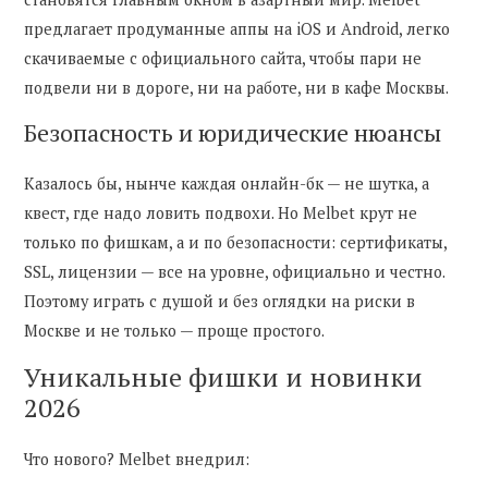
предлагает продуманные аппы на iOS и Android, легко
скачиваемые с официального сайта, чтобы пари не
подвели ни в дороге, ни на работе, ни в кафе Москвы.
Безопасность и юридические нюансы
Казалось бы, нынче каждая онлайн-бк — не шутка, а
квест, где надо ловить подвохи. Но Melbet крут не
только по фишкам, а и по безопасности: сертификаты,
SSL, лицензии — все на уровне, официально и честно.
Поэтому играть с душой и без оглядки на риски в
Москве и не только — проще простого.
Уникальные фишки и новинки
2026
Что нового? Melbet внедрил: