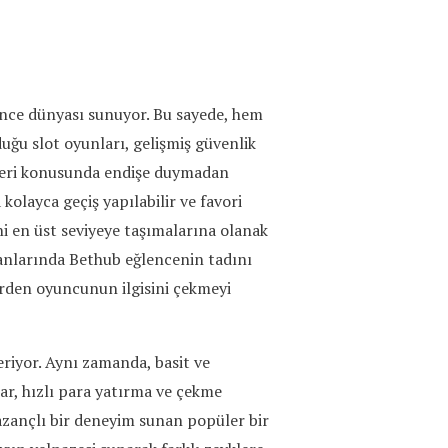
ence dünyası sunuyor. Bu sayede, hem
ğu slot oyunları, gelişmiş güvenlik
erileri konusunda endişe duymadan
olayca geçiş yapılabilir ve favori
ni en üst seviyeye taşımalarına olanak
lanlarında Bethub eğlencenin tadını
ürden oyuncunun ilgisini çekmeyi
eriyor. Aynı zamanda, basit ve
ılar, hızlı para yatırma ve çekme
kazançlı bir deneyim sunan popüler bir