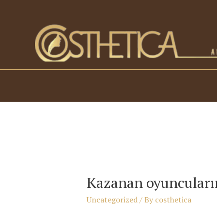
Skip
to
content
Kazanan oyuncuları
Uncategorized
/ By
costhetica