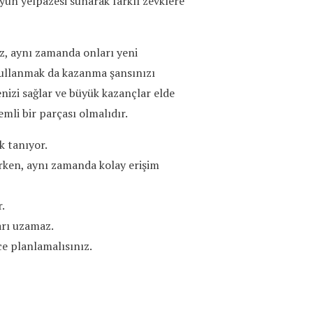
oyun yelpazesi sunarak farklı zevklere
az, aynı zamanda onları yeni
 kullanmak da kazanma şansınızı
izi sağlar ve büyük kazançlar elde
mli bir parçası olmalıdır.
k tanıyor.
ırken, aynı zamanda kolay erişim
.
ları uzamaz.
ce planlamalısınız.