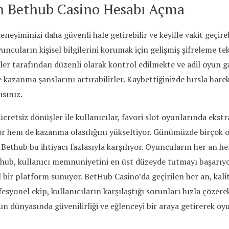
n Bethub Casino Hesabı Açma
eyiminizi daha güvenli hale getirebilir ve keyifle vakit geçirebi
ncuların kişisel bilgilerini korumak için gelişmiş şifreleme tek
ler tarafından düzenli olarak kontrol edilmekte ve adil oyun g
e kazanma şanslarını artırabilirler. Kaybettiğinizde hırsla hare
ısınız.
ücretsiz dönüşler ile kullanıcılar, favori slot oyunlarında ekstr
r hem de kazanma olasılığını yükseltiyor. Günümüzde birçok o
ethub bu ihtiyacı fazlasıyla karşılıyor. Oyuncuların her an he
hub, kullanıcı memnuniyetini en üst düzeyde tutmayı başarıyo
 bir platform sunuyor. BetHub Casino’da geçirilen her an, kalit
syonel ekip, kullanıcıların karşılaştığı sorunları hızla çözere
un dünyasında güvenilirliği ve eğlenceyi bir araya getirerek 