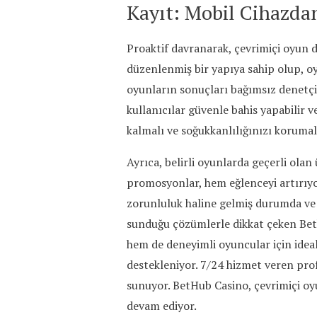
Kayıt: Mobil Cihazda
Proaktif davranarak, çevrimiçi oyun den
düzenlenmiş bir yapıya sahip olup, oyu
oyunların sonuçları bağımsız denetçi
kullanıcılar güvenle bahis yapabilir v
kalmalı ve soğukkanlılığınızı korumal
Ayrıca, belirli oyunlarda geçerli olan 
promosyonlar, hem eğlenceyi artırıyo
zorunluluk haline gelmiş durumda ve B
sunduğu çözümlerle dikkat çeken Bet
hem de deneyimli oyuncular için ideal
destekleniyor. 7/24 hizmet veren profe
sunuyor. BetHub Casino, çevrimiçi oy
devam ediyor.