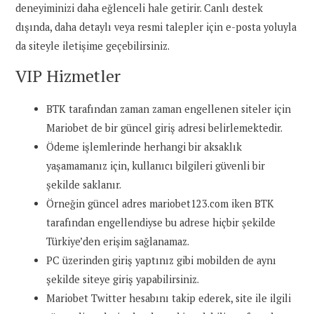
deneyiminizi daha eğlenceli hale getirir. Canlı destek
dışında, daha detaylı veya resmi talepler için e-posta yoluyla
da siteyle iletişime geçebilirsiniz.
VIP Hizmetler
BTK tarafından zaman zaman engellenen siteler için
Mariobet de bir güncel giriş adresi belirlemektedir.
Ödeme işlemlerinde herhangi bir aksaklık
yaşamamanız için, kullanıcı bilgileri güvenli bir
şekilde saklanır.
Örneğin güncel adres mariobet123.com iken BTK
tarafından engellendiyse bu adrese hiçbir şekilde
Türkiye’den erişim sağlanamaz.
PC üzerinden giriş yaptınız gibi mobilden de aynı
şekilde siteye giriş yapabilirsiniz.
Mariobet Twitter hesabını takip ederek, site ile ilgili