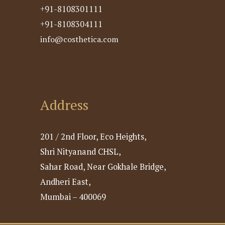
+91-8108301111
+91-8108304111
info@costhetica.com
Address
201 / 2nd Floor, Eco Heights,
Shri Nityanand CHSL,
Sahar Road, Near Gokhale Bridge,
Andheri East,
Mumbai – 400069