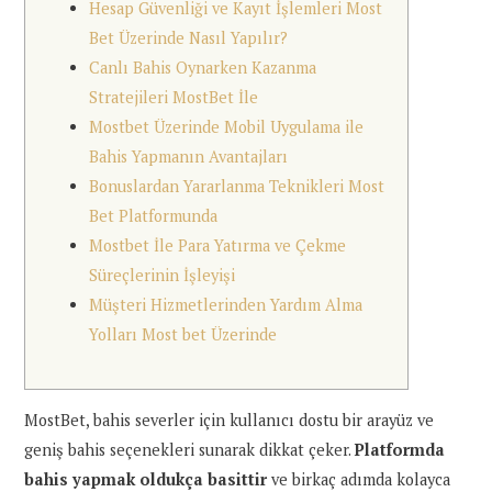
Hesap Güvenliği ve Kayıt İşlemleri Most
Bet Üzerinde Nasıl Yapılır?
Canlı Bahis Oynarken Kazanma
Stratejileri MostBet İle
Mostbet Üzerinde Mobil Uygulama ile
Bahis Yapmanın Avantajları
Bonuslardan Yararlanma Teknikleri Most
Bet Platformunda
Mostbet İle Para Yatırma ve Çekme
Süreçlerinin İşleyişi
Müşteri Hizmetlerinden Yardım Alma
Yolları Most bet Üzerinde
MostBet, bahis severler için kullanıcı dostu bir arayüz ve
geniş bahis seçenekleri sunarak dikkat çeker.
Platformda
bahis yapmak oldukça basittir
ve birkaç adımda kolayca