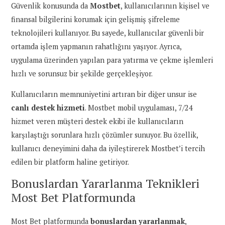
Güvenlik konusunda da
Mostbet
, kullanıcılarının kişisel ve
finansal bilgilerini korumak için gelişmiş şifreleme
teknolojileri kullanıyor. Bu sayede, kullanıcılar güvenli bir
ortamda işlem yapmanın rahatlığını yaşıyor. Ayrıca,
uygulama üzerinden yapılan para yatırma ve çekme işlemleri
hızlı ve sorunsuz bir şekilde gerçekleşiyor.
Kullanıcıların memnuniyetini artıran bir diğer unsur ise
canlı destek hizmeti
. Mostbet mobil uygulaması, 7/24
hizmet veren müşteri destek ekibi ile kullanıcıların
karşılaştığı sorunlara hızlı çözümler sunuyor. Bu özellik,
kullanıcı deneyimini daha da iyileştirerek Mostbet’i tercih
edilen bir platform haline getiriyor.
Bonuslardan Yararlanma Teknikleri
Most Bet Platformunda
Most Bet platformunda
bonuslardan yararlanmak
,