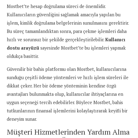
Mostbet’te hesap doğrulama süreci de önemlidir.
Kullanıcıların güvenliğini sağlamak amacıyla yapılan bu
işlem, kimlik doğrulama belgelerinin sunulmasını gerektirir.
Bu süreç tamamlandıktan sonra, para çekme işlemleri daha
hızlı ve sorunsuz bir şekilde gerçekleştirilebilir.
Kullanıcı
dostu arayüzü
sayesinde Mostbet’te bu işlemleri yapmak
oldukça basittir.
Güvenilir bir bahis platformu olan Mostbet, kullanıcılarına
sunduğu çeşitli ödeme yöntemleri ve hızlı işlem süreleri ile
dikkat çeker. Her bir ödeme yönteminin kendine özgü
avantajları bulunmakta olup, kullanıcılar ihtiyaçlarına en
uygun seçeneği tercih edebilirler. Böylece Mostbet, bahis
tutkunlarının finansal işlemlerini kolaylaştırarak keyifli bir
deneyim sunar.
Müşteri Hizmetlerinden Yardım Alma