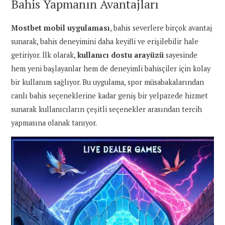
Bahis Yapmanın Avantajları
Mostbet mobil uygulaması
, bahis severlere birçok avantaj
sunarak, bahis deneyimini daha keyifli ve erişilebilir hale
getiriyor. İlk olarak,
kullanıcı dostu arayüzü
sayesinde
hem yeni başlayanlar hem de deneyimli bahisçiler için kolay
bir kullanım sağlıyor. Bu uygulama, spor müsabakalarından
canlı bahis seçeneklerine kadar geniş bir yelpazede hizmet
sunarak kullanıcıların çeşitli seçenekler arasından tercih
yapmasına olanak tanıyor.