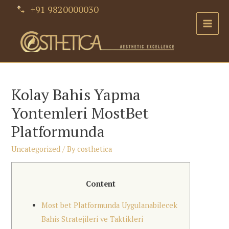
Skip
+91 9820000030
to
Main
content
Men
Kolay Bahis Yapma
Yontemleri MostBet
Platformunda
Uncategorized
/ By
costhetica
Content
Most bet Platformunda Uygulanabilecek
Bahis Stratejileri ve Taktikleri