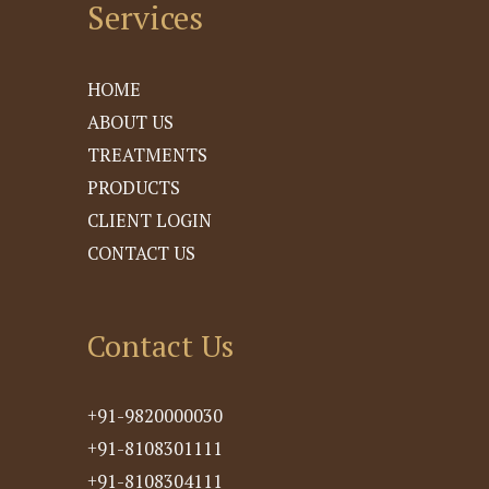
Services
HOME
ABOUT US
TREATMENTS
PRODUCTS
CLIENT LOGIN
CONTACT US
Contact Us
+91-9820000030
+91-8108301111
+91-8108304111