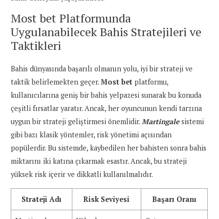
Most bet Platformunda
Uygulanabilecek Bahis Stratejileri ve
Taktikleri
Bahis dünyasında başarılı olmanın yolu, iyi bir strateji ve
taktik belirlemekten geçer.
Most bet
platformu,
kullanıcılarına geniş bir bahis yelpazesi sunarak bu konuda
çeşitli fırsatlar yaratır. Ancak, her oyuncunun kendi tarzına
uygun bir strateji geliştirmesi önemlidir.
Martingale
sistemi
gibi bazı klasik yöntemler, risk yönetimi açısından
popülerdir. Bu sistemde, kaybedilen her bahisten sonra bahis
miktarını iki katına çıkarmak esastır. Ancak, bu strateji
yüksek risk içerir ve dikkatli kullanılmalıdır.
Strateji Adı
Risk Seviyesi
Başarı Oranı